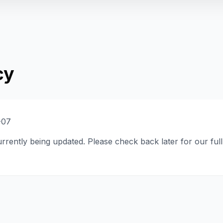
cy
-07
urrently being updated. Please check back later for our fu